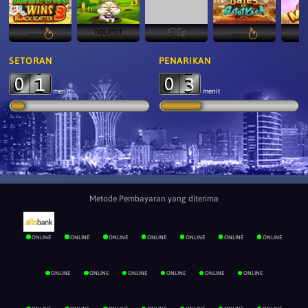
0
1
SETORAN
PENARIKAN
0
2
0
0
1
3
menit
menit
1
1
2
4
2
2
3
5
3
3
4
6
4
4
5
7
5
5
6
8
6
6
7
9
Metode Pembayaran yang diterima
7
7
8
8
8
9
ONLINE
ONLINE
ONLINE
ONLINE
ONLINE
ONLINE
ONLINE
9
9
ONLINE
ONLINE
ONLINE
ONLINE
ONLINE
ONLINE