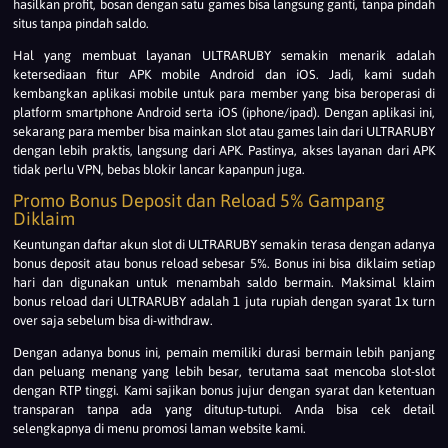
hasilkan profit, bosan dengan satu games bisa langsung ganti, tanpa pindah
situs tanpa pindah saldo.
Hal yang membuat layanan ULTRARUBY semakin menarik adalah
ketersediaan fitur APK mobile Android dan iOS. Jadi, kami sudah
kembangkan aplikasi mobile untuk para member yang bisa beroperasi di
platform smartphone Android serta iOS (iphone/ipad). Dengan aplikasi ini,
sekarang para member bisa mainkan slot atau games lain dari ULTRARUBY
dengan lebih praktis, langsung dari APK. Pastinya, akses layanan dari APK
tidak perlu VPN, bebas blokir lancar kapanpun juga.
Promo Bonus Deposit dan Reload 5% Gampang
Diklaim
Keuntungan daftar akun slot di ULTRARUBY semakin terasa dengan adanya
bonus deposit atau bonus reload sebesar 5%. Bonus ini bisa diklaim setiap
hari dan digunakan untuk menambah saldo bermain. Maksimal klaim
bonus reload dari ULTRARUBY adalah 1 juta rupiah dengan syarat 1x turn
over saja sebelum bisa di-withdraw.
Dengan adanya bonus ini, pemain memiliki durasi bermain lebih panjang
dan peluang menang yang lebih besar, terutama saat mencoba slot-slot
dengan RTP tinggi. Kami sajikan bonus jujur dengan syarat dan ketentuan
transparan tanpa ada yang ditutup-tutupi. Anda bisa cek detail
selengkapnya di menu promosi laman website kami.